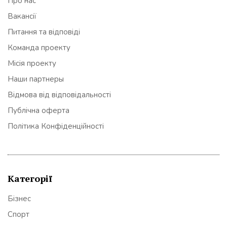
Про нас
Вакансії
Питання та відповіді
Команда проекту
Місія проекту
Наши партнеры
Відмова від відповідальності
Публічна оферта
Політика Конфіденційності
Категорії
Бізнес
Спорт