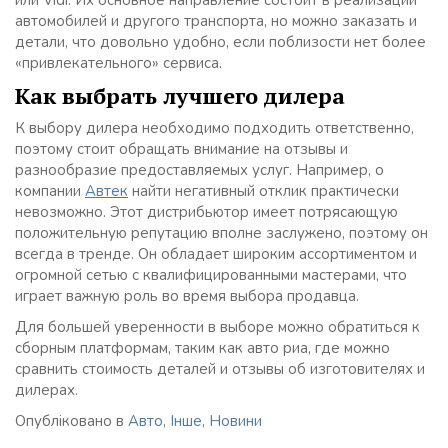
или Vidi. Их основное направление состоит в реализации
автомобилей и другого транспорта, но можно заказать и
детали, что довольно удобно, если поблизости нет более
«привлекательного» сервиса.
Как выбрать лучшего дилера
К выбору дилера необходимо подходить ответственно,
поэтому стоит обращать внимание на отзывы и
разнообразие предоставляемых услуг. Например, о
компании
Автек
найти негативный отклик практически
невозможно. Этот дистрибьютор имеет потрясающую
положительную репутацию вполне заслужено, поэтому он
всегда в тренде. Он обладает широким ассортиментом и
огромной сетью с квалифицированными мастерами, что
играет важную роль во время выбора продавца.
Для большей уверенности в выборе можно обратиться к
сборным платформам, таким как авто риа, где можно
сравнить стоимость деталей и отзывы об изготовителях и
дилерах.
Опубліковано в
Авто
,
Інше
,
Новини