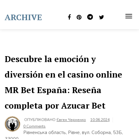
Skip
to
ARCHIVE
content
TOG
NAVI
Descubre la emoción y
diversión en el casino online
MR Bet España: Reseña
completa por Azucar Bet
ОПУБЛІКОВАНО
Євген Черненко
10.06.2024
0 Comments
Рівненська область, Рівне, вул. Соборна, 53Б,