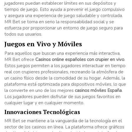
jugadores puedan establecer límites en sus depósitos y
tiempo de juego. Esto ayuda a prevenir el juego compulsivo
y asegura una experiencia de juego saludable y controlada.
MR Bet se toma en serio la responsabilidad social y se
esfuerza por proporcionar un entorno de juego seguro para
todos sus usuarios.
Juegos en Vivo y Móviles
Para aquellos que buscan una experiencia más interactiva,
MR Bet ofrece
Casinos online españoles con crupier en vivo
.
Estos juegos permiten a los jugadores interactuar en tiempo
real con crupieres profesionales, recreando la atmósfera de
un casino físico desde la comodidad de su hogar. Además, la
plataforma está optimizada para dispositivos móviles, lo que
la convierte en uno de los mejores
casinos móviles España
.
Los jugadores pueden disfrutar de sus juegos favoritos en
cualquier lugar y en cualquier momento.
Innovaciones Tecnológicas
MR Bet se mantiene a la vanguardia de la tecnología en el
sector de los casinos en línea. La plataforma ofrece gráficos