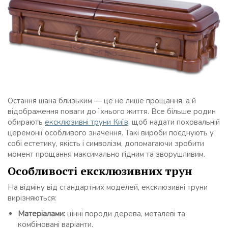
Остання шана близьким — це не лише прощання, а й
відображення поваги до їхнього життя. Все більше родин
обирають
ексклюзивні труни Київ
, щоб надати поховальній
церемонії особливого значення. Такі вироби поєднують у
собі естетику, якість і символізм, допомагаючи зробити
момент прощання максимально гідним та зворушливим.
Особливості ексклюзивних трун
На відміну від стандартних моделей, ексклюзивні труни
вирізняються:
Матеріалами:
цінні породи дерева, металеві та
комбіновані варіанти.