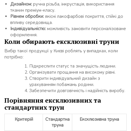
Дизайном:
ручна різьба, інкрустація, використання
тканин преміум-класу.
Рівнем обробки:
якісні лакофарбові покриття, стійкі до
впливу середовища.
Індивідуальністю:
можливість замовити персоналізоване
оформлення.
Коли обирають ексклюзивні труни
Вибір такої продукції у Києві роблять у випадках, коли
потрібно:
Підкреслити статус та значущість людини.
Організувати прощання на високому рівні.
Створити індивідуальний дизайн з
урахуванням побажань родини.
Забезпечити довговічність і надійність виробу.
Порівняння ексклюзивних та
стандартних трун
Критерій
Стандартна
Ексклюзивна труна
труна