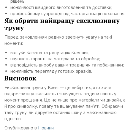
рішень;
можливості швидкого виготовлення та доставки;
професійному супроводі під час організації поховання.
Як обрати найкращу ексклюзивну
труну
Перед замовленням радимо звернути увагу на такі
моменти:
відгуки клієнтів та репутацію компанії;
наявність гарантії на матеріали та обробку;
відповідність виробу вашим традиціям та побажанням;
можливість перегляду готових зразків.
Висновок
Ексклюзивні труни у Києві — це вибір тих, хто хоче
підкреслити унікальність і значущість людини навіть у
момент прощання. Це не лише про матеріали чи дизайн, а
й про символіку, повагу та вшанування пам’яті. Обираючи
таку труну, ви даруєте останню шану з максимальною
гідністю.
Опубліковано в
Новини