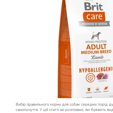
Вибір правильного корму для собак середніх порід ду
самопочуття. У цій статті ми розповімо, які бувають ви