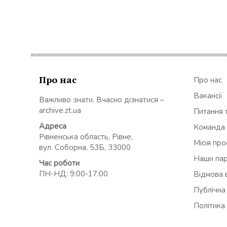
Про нас
Про нас
Вакансії
Важливо знати. Вчасно дізнатися –
archive.zt.ua
Питання т
Адреса
Команда
Рівненська область, Рівне,
Місія пр
вул. Соборна, 53Б, 33000
Наши па
Час роботи
ПН-НД: 9:00-17:00
Відмова в
Публічна
Політика