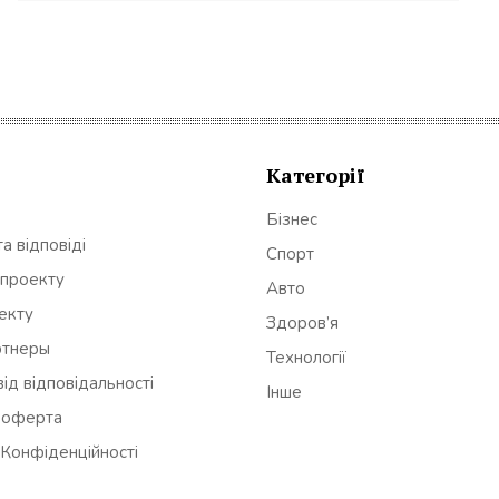
Категорії
Бізнес
а відповіді
Спорт
 проекту
Авто
оекту
Здоров’я
ртнеры
Технології
ід відповідальності
Інше
 оферта
 Конфіденційності