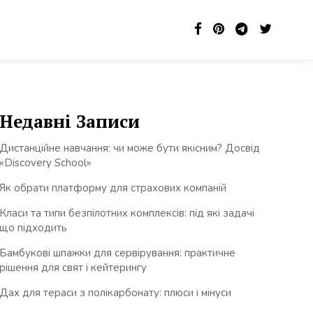
Недавні Записи
Дистанційне навчання: чи може бути якісним? Досвід
«Discovery School»
Як обрати платформу для страхових компаній
Класи та типи безпілотних комплексів: під які задачі
що підходить
Бамбукові шпажки для сервірування: практичне
рішення для свят і кейтерингу
Дах для тераси з полікарбонату: плюси і мінуси